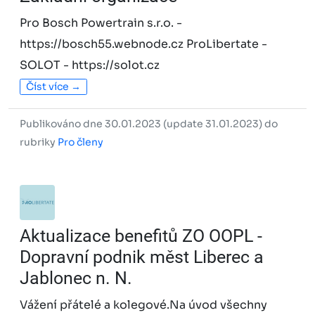
Pro Bosch Powertrain s.r.o. -
https://bosch55.webnode.cz ProLibertate -
SOLOT - https://solot.cz
Číst více →
Publikováno dne 30.01.2023 (update 31.01.2023) do
rubriky
Pro členy
Aktualizace benefitů ZO OOPL -
Dopravní podnik měst Liberec a
Jablonec n. N.
Vážení přátelé a kolegové.Na úvod všechny