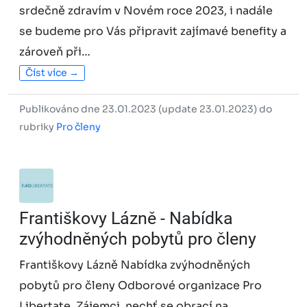
srdečně zdravím v Novém roce 2023, i nadále
se budeme pro Vás připravit zajímavé benefity a
zároveň při…
Číst více →
Publikováno dne 23.01.2023 (update 23.01.2023) do
rubriky
Pro členy
Františkovy Lázně - Nabídka
zvýhodněných pobytů pro členy
Františkovy Lázně Nabídka zvýhodněných
pobytů pro členy Odborové organizace Pro
Libertate. Zájemci, nechť se obrací na