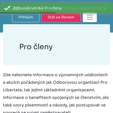
Zobrazuji rubriku: Pro členy
Přihlásit
Stát se členem
Pro členy
Zde naleznete informace o významných událostech
a akcích pořádaných jak Odborovou organizací Pro
Libertate, tak jejími základními organizacemi,
informace o benefitech spojených se členstvím, ale
také vzory písemností a návody, jak postupovat ve
sporech se svými zaměstnavateli.