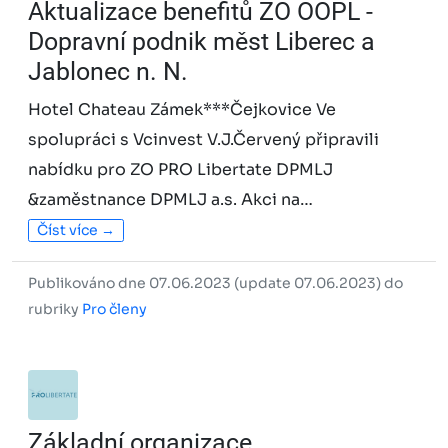
Aktualizace benefitů ZO OOPL -
Dopravní podnik měst Liberec a
Jablonec n. N.
Hotel Chateau Zámek***Čejkovice Ve
spolupráci s Vcinvest V.J.Červený připravili
nabídku pro ZO PRO Libertate DPMLJ
&zaměstnance DPMLJ a.s. Akci na…
Číst více →
Publikováno dne 07.06.2023 (update 07.06.2023) do
rubriky
Pro členy
Základní organizace