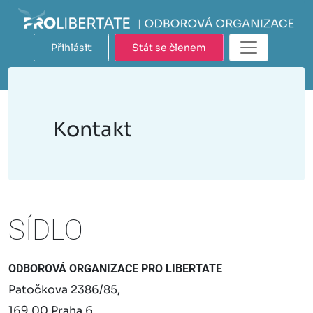
Přihlásit
Stát se členem
Kontakt
SÍDLO
ODBOROVÁ ORGANIZACE PRO LIBERTATE
Patočkova 2386/85,
169 00 Praha 6