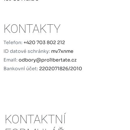
KONTAKTY
Telefon:
+420 703 802 212
ID datové schránky:
mv7xnme
Email:
odbory@prolibertate.cz
Bankovní účet:
2202071826/2010
KONTAKTNÍ