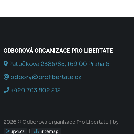
ODBOROVÁ ORGANIZACE PRO LIBERTATE
Patočkova 2386/85, 169 00 Praha 6
odbory@prolibertate.cz
+420 703 802 212
2026 © Odborová organizace Pro Libertate | by
|
up4.cz
Sitemap