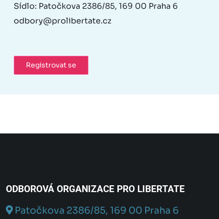
Sídlo: Patočkova 2386/85, 169 00 Praha 6
odbory@prolibertate.cz
Registrovat se
ODBOROVÁ ORGANIZACE PRO LIBERTATE
Patočkova 2386/85, 169 00 Praha 6